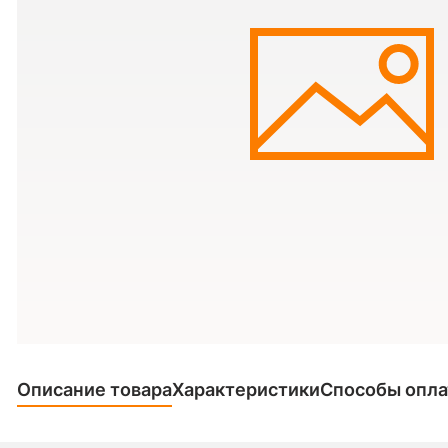
Описание товара
Характеристики
Способы опл