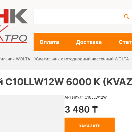
Оплата
Доставка
Стат
тильник WOLTA
Светильник светодиодный настенный WOLTA
й C10LLW12W 6000 К (KVA
АРТИКУЛ: C10LLW12W
3 480 ₸
ЗАКАЗАТЬ