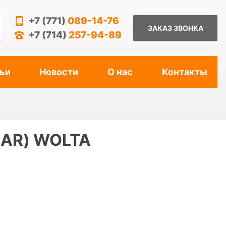
+7 (771)
089-14-76
ЗАКАЗ ЗВОНКА
+7 (714)
257-94-89
ьи
Новости
О нас
Контакты
ZAR) WOLTA