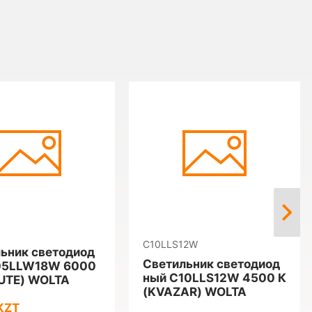
C10LLS12W
ьник светодиод
Светильник светодиод
05LLW18W 6000
ный C10LLS12W 4500 К
UTE) WOLTA
(KVAZAR) WOLTA
KZT