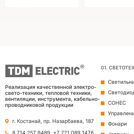
01. СВЕТОТЕ
Светильн
Реализация качественной электро-
Светодио
свето-техники, тепловой техники,
вентиляции, инструмента, кабельно-
СОНЕС
проводниковой продукции
Управлен
г. Костанай, пр. Назарбаева, 187
Фонари
8 714 257 9489
,
+7 771 089 1476