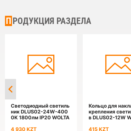
ПРОДУКЦИЯ РАЗДЕЛА
Светодиодный светиль
Кольцо для накл
ник DLUS02-24W-400
крепления свет
0K 1800лм IP20 WOLTA
в DLUS02-12W 
4 930 KZT
415 KZT