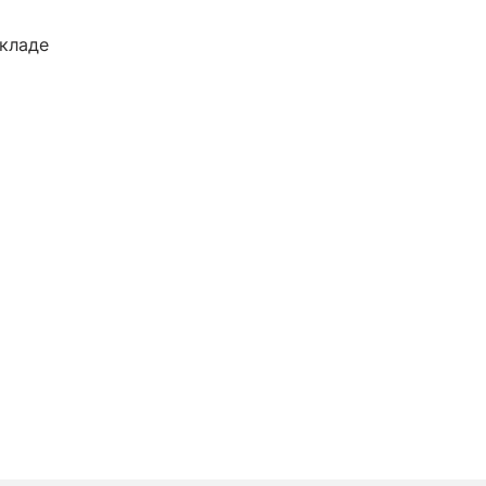
кладе