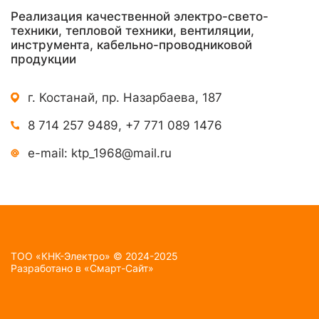
Реализация качественной электро-свето-
техники, тепловой техники, вентиляции,
инструмента, кабельно-проводниковой
продукции
г. Костанай, пр. Назарбаева, 187
8 714 257 9489
,
+7 771 089 1476
e-mail:
ktp_1968@mail.ru
TOO «КНК-Электро» © 2024-2025
Разработано в
«Смарт-Сайт»