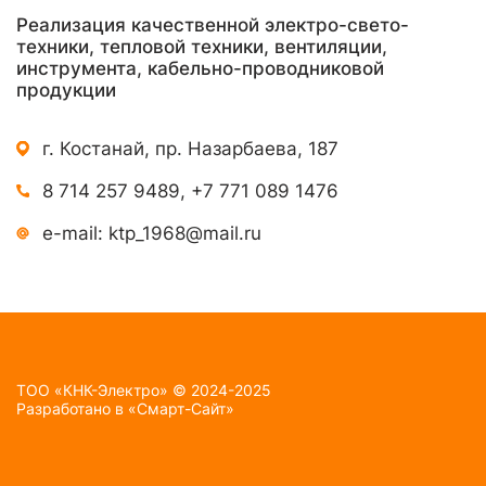
Реализация качественной электро-свето-
техники, тепловой техники, вентиляции,
инструмента, кабельно-проводниковой
продукции
г. Костанай, пр. Назарбаева, 187
8 714 257 9489
,
+7 771 089 1476
e-mail:
ktp_1968@mail.ru
TOO «КНК-Электро» © 2024-2025
Разработано в
«Смарт-Сайт»