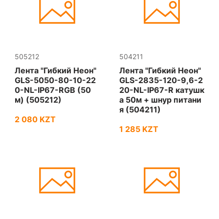
505212
504211
Лента "Гибкий Неон"
Лента "Гибкий Неон"
GLS-5050-80-10-22
GLS-2835-120-9,6-2
0-NL-IP67-RGB (50
20-NL-IP67-R катушк
м) (505212)
а 50м + шнур питани
я (504211)
2 080 KZT
1 285 KZT