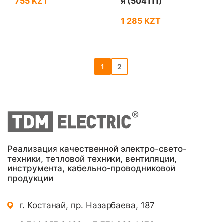
755 KZT
я (504111)
1 285 KZT
1
2
Реализация качественной электро-свето-
техники, тепловой техники, вентиляции,
инструмента, кабельно-проводниковой
продукции
г. Костанай, пр. Назарбаева, 187