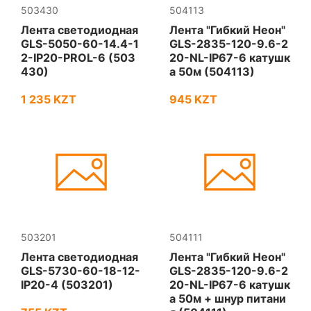
503430
504113
Лента светодиодная
Лента "Гибкий Неон"
GLS-5050-60-14.4-1
GLS-2835-120-9.6-2
2-IP20-PROL-6 (503
20-NL-IP67-6 катушк
430)
а 50м (504113)
1 235 KZT
945 KZT
503201
504111
Лента светодиодная
Лента "Гибкий Неон"
GLS-5730-60-18-12-
GLS-2835-120-9.6-2
IP20-4 (503201)
20-NL-IP67-6 катушк
а 50м + шнур питани