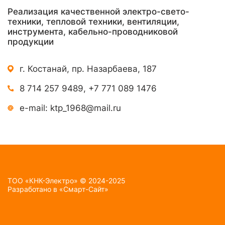
Реализация качественной электро-свето-
техники, тепловой техники, вентиляции,
инструмента, кабельно-проводниковой
продукции
г. Костанай, пр. Назарбаева, 187
8 714 257 9489
,
+7 771 089 1476
e-mail:
ktp_1968@mail.ru
TOO «КНК-Электро» © 2024-2025
Разработано в
«Смарт-Сайт»