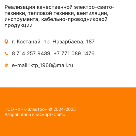
Реализация качественной электро-свето-
техники, тепловой техники, вентиляции,
инструмента, кабельно-проводниковой
продукции
г. Костанай, пр. Назарбаева, 187
8 714 257 9489
,
+7 771 089 1476
e-mail:
ktp_1968@mail.ru
TOO «КНК-Электро» © 2024-2025
Разработано в
«Смарт-Сайт»