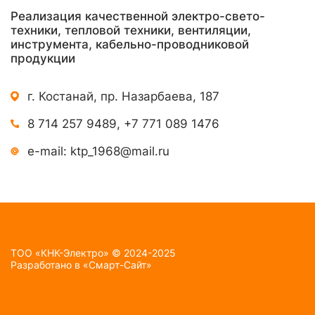
Реализация качественной электро-свето-
техники, тепловой техники, вентиляции,
инструмента, кабельно-проводниковой
продукции
г. Костанай, пр. Назарбаева, 187
8 714 257 9489
,
+7 771 089 1476
e-mail:
ktp_1968@mail.ru
TOO «КНК-Электро» © 2024-2025
Разработано в
«Смарт-Сайт»