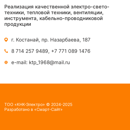
Реализация качественной электро-свето-
техники, тепловой техники, вентиляции,
инструмента, кабельно-проводниковой
продукции
г. Костанай, пр. Назарбаева, 187
8 714 257 9489
,
+7 771 089 1476
e-mail:
ktp_1968@mail.ru
TOO «КНК-Электро» © 2024-2025
Разработано в
«Смарт-Сайт»