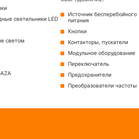
ики
Источник бесперебойного
дные светильники LED
питания
Кнопки
ие светом
Контакторы, пускатели
Модульное оборудование
Переключатель
ФAZA
Предохранители
Преобразователи частоты