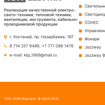
Светильн
Реализация качественной электро-
Светодио
свето-техники, тепловой техники,
вентиляции, инструмента, кабельно-
СОНЕС
проводниковой продукции
Управлен
г. Костанай, пр. Назарбаева, 187
Фонари
8 714 257 9489
,
+7 771 089 1476
Jazzway
e-mail:
ktp_1968@mail.ru
Jazzway 
TOO «КНК-Электро» © 2024-2025