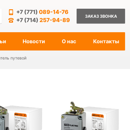
+7 (771)
089-14-76
ЗАКАЗ ЗВОНКА
+7 (714)
257-94-89
ьи
Новости
О нас
Контакты
тель путевой