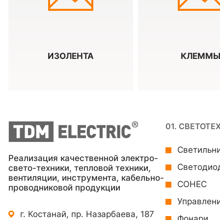
ИЗОЛЕНТА
КЛЕММ
01. СВЕТОТЕ
Светильн
Реализация качественной электро-
Светодио
свето-техники, тепловой техники,
вентиляции, инструмента, кабельно-
СОНЕС
проводниковой продукции
Управлен
г. Костанай, пр. Назарбаева, 187
Фонари