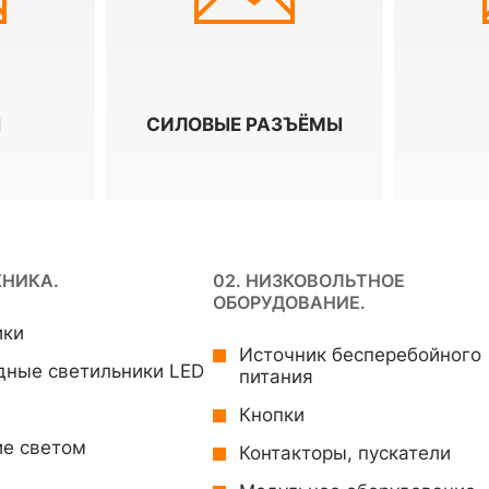
Ы
СИЛОВЫЕ РАЗЪЁМЫ
ХНИКА.
02. НИЗКОВОЛЬТНОЕ
ОБОРУДОВАНИЕ.
ики
Источник бесперебойного
дные светильники LED
питания
Кнопки
ие светом
Контакторы, пускатели