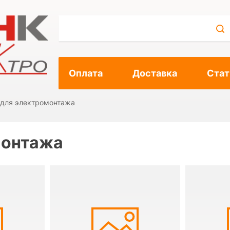
Оплата
Доставка
Стат
 для электромонтажа
монтажа