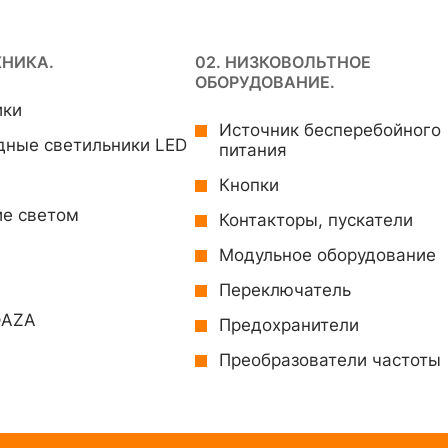
ХНИКА.
02. НИЗКОВОЛЬТНОЕ
ОБОРУДОВАНИЕ.
ики
Источник бесперебойного
дные светильники LED
питания
Кнопки
ие светом
Контакторы, пускатели
Модульное оборудование
Переключатель
ФAZA
Предохранители
Преобразователи частоты