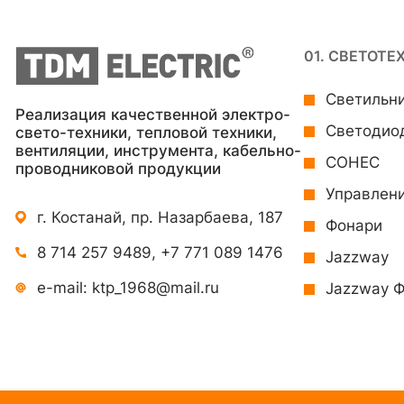
01. СВЕТОТЕ
Светильн
Реализация качественной электро-
Светодио
свето-техники, тепловой техники,
вентиляции, инструмента, кабельно-
СОНЕС
проводниковой продукции
Управлен
г. Костанай, пр. Назарбаева, 187
Фонари
8 714 257 9489
,
+7 771 089 1476
Jazzway
e-mail:
ktp_1968@mail.ru
Jazzway 