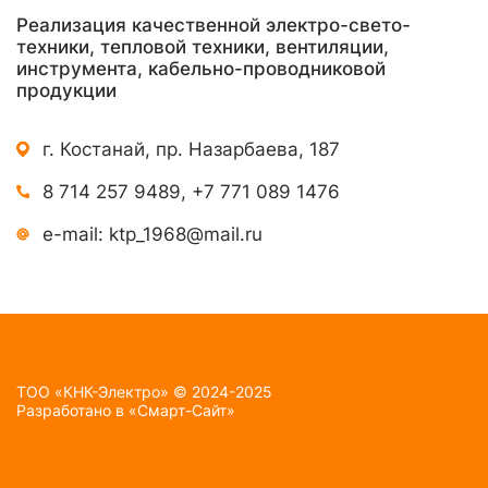
Реализация качественной электро-свето-
техники, тепловой техники, вентиляции,
инструмента, кабельно-проводниковой
продукции
г. Костанай, пр. Назарбаева, 187
8 714 257 9489
,
+7 771 089 1476
e-mail:
ktp_1968@mail.ru
TOO «КНК-Электро» © 2024-2025
Разработано в
«Смарт-Сайт»