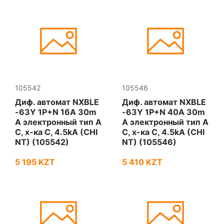
105542
105546
Диф. автомат NXBLE
Диф. автомат NXBLE
-63Y 1P+N 16А 30m
-63Y 1P+N 40А 30m
A электронный тип A
A электронный тип A
С, х-ка С, 4.5kA (CHI
С, х-ка С, 4.5kA (CHI
NT) (105542)
NT) (105546)
5 195 KZT
5 410 KZT