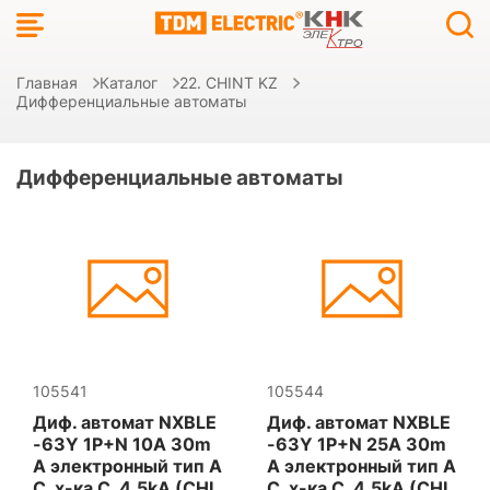
Главная
Каталог
22. CHINT KZ
Дифференциальные автоматы
Дифференциальные автоматы
105541
105544
Диф. автомат NXBLE
Диф. автомат NXBLE
-63Y 1P+N 10А 30m
-63Y 1P+N 25А 30m
A электронный тип A
A электронный тип A
С, х-ка С, 4.5kA (CHI
С, х-ка С, 4.5kA (CHI