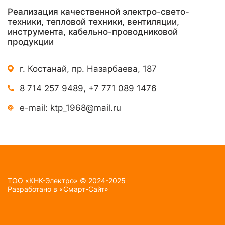
Реализация качественной электро-свето-
техники, тепловой техники, вентиляции,
инструмента, кабельно-проводниковой
продукции
г. Костанай, пр. Назарбаева, 187
8 714 257 9489
,
+7 771 089 1476
e-mail:
ktp_1968@mail.ru
TOO «КНК-Электро» © 2024-2025
Разработано в
«Смарт-Сайт»