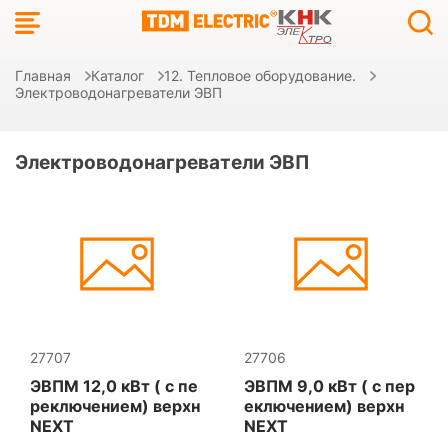
Главная
Каталог
12. Тепловое оборудование.
Электроводонагреватели ЭВП
Электроводонагреватели ЭВП
27707
27706
ЭВПМ 12,0 кВт ( с пе
ЭВПМ 9,0 кВт ( с пер
реключением) верхн
еключением) верхн
NEXT
NEXT