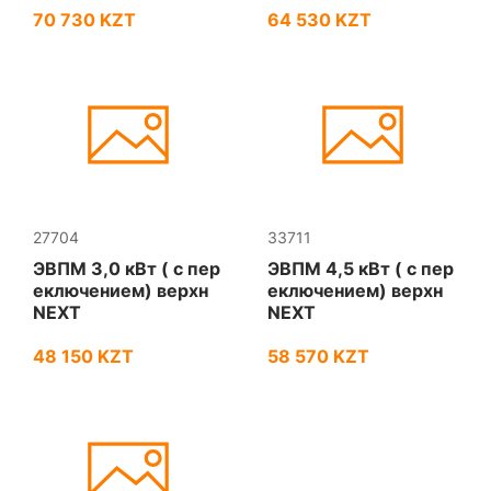
70 730 KZT
64 530 KZT
27704
33711
ЭВПМ 3,0 кВт ( с пер
ЭВПМ 4,5 кВт ( с пер
еключением) верхн
еключением) верхн
NEXT
NEXT
48 150 KZT
58 570 KZT