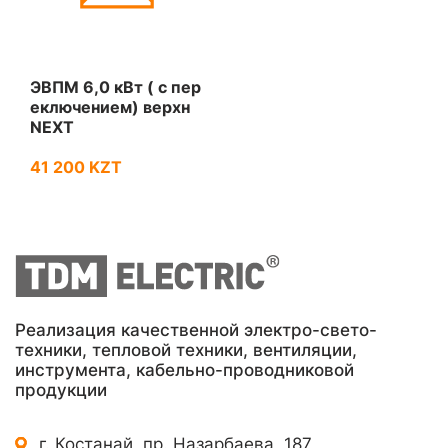
ЭВПМ 6,0 кВт ( с пер
еключением) верхн
NEXT
41 200 KZT
Реализация качественной электро-свето-
техники, тепловой техники, вентиляции,
инструмента, кабельно-проводниковой
продукции
г. Костанай, пр. Назарбаева, 187