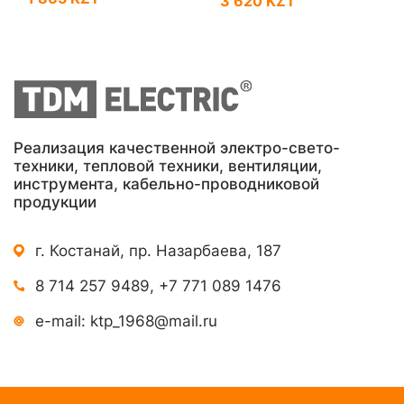
3 620 KZT
Реализация качественной электро-свето-
техники, тепловой техники, вентиляции,
инструмента, кабельно-проводниковой
продукции
г. Костанай, пр. Назарбаева, 187
8 714 257 9489
,
+7 771 089 1476
e-mail:
ktp_1968@mail.ru