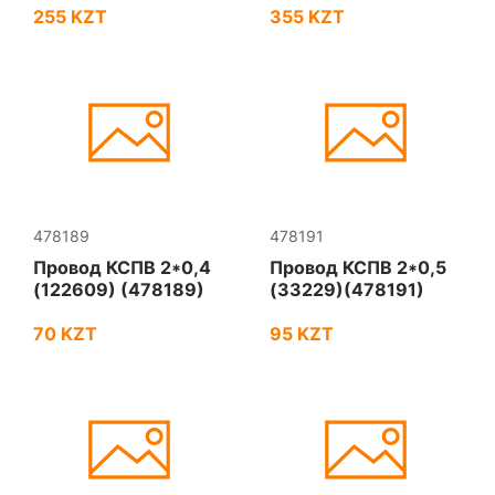
255 KZT
355 KZT
478189
478191
Провод КСПВ 2*0,4
Провод КСПВ 2*0,5
(122609) (478189)
(33229)(478191)
70 KZT
95 KZT