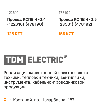
122610
478192
Провод КСПВ 4*0,4
Провод КСПВ 4*0,5
(122610) (478190)
(28531) (478192)
125 KZT
155 KZT
Реализация качественной электро-свето-
техники, тепловой техники, вентиляции,
инструмента, кабельно-проводниковой
продукции
г. Костанай, пр. Назарбаева, 187