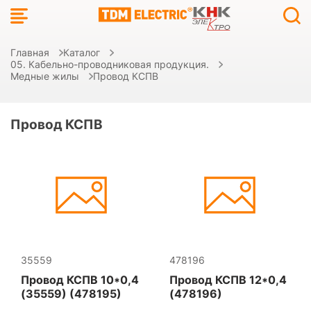
Главная
Каталог
05. Кабельно-проводниковая продукция.
Медные жилы
Провод КСПВ
Провод КСПВ
35559
478196
Провод КСПВ 10*0,4
Провод КСПВ 12*0,4
(35559) (478195)
(478196)