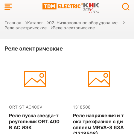
Главная
Каталог
02. Низковольтное оборудование.
Реле электрические
Реле электрические
Реле электрические
ORT-ST AC400V
1318508
Реле пуска звезда-т
Реле напряжения и т
реугольник ORT.400
ока трехфазное с ди
В AC ИЭК
сплеем MRVA-3 63A
(1318508)