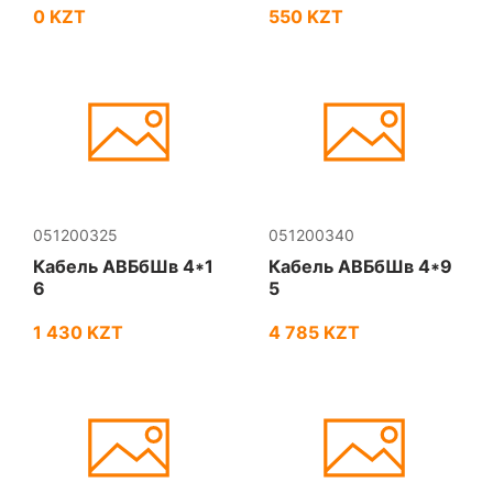
0 KZT
550 KZT
051200325
051200340
Кабель АВБбШв 4*1
Кабель АВБбШв 4*9
6
5
1 430 KZT
4 785 KZT