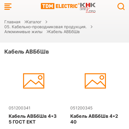
Главная
Каталог
05. Кабельно-проводниковая продукция.
Алюминивые жилы
Кабель АВБбШв
Кабель АВБбШв
051200341
051200345
Кабель АВБбШв 4*3
Кабель АВБбШв 4*2
5 ГОСТ ЕКТ
40