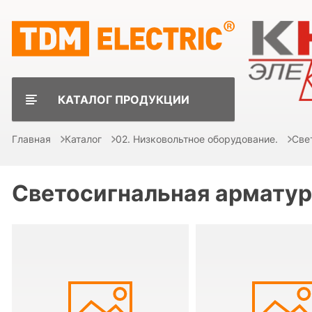
КАТАЛОГ ПРОДУКЦИИ
Главная
Каталог
02. Низковольтное оборудование.
Све
Светосигнальная армату