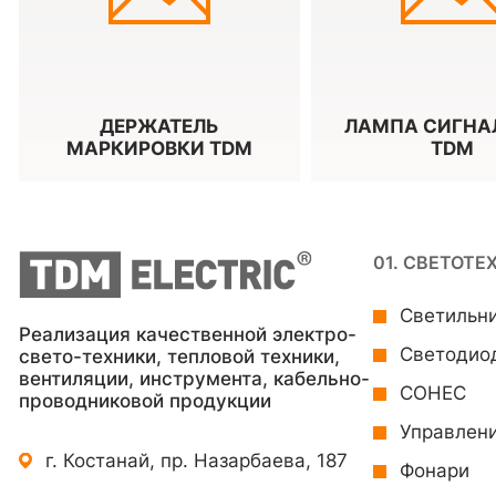
ДЕРЖАТЕЛЬ
ЛАМПА СИГНА
МАРКИРОВКИ TDM
TDM
01. СВЕТОТЕ
Светильн
Реализация качественной электро-
Светодио
свето-техники, тепловой техники,
вентиляции, инструмента, кабельно-
СОНЕС
проводниковой продукции
Управлен
г. Костанай, пр. Назарбаева, 187
Фонари