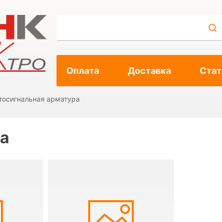
Оплата
Доставка
Стат
тосигнальная арматура
ра