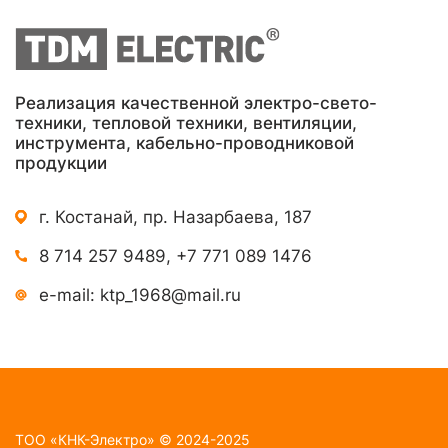
Реализация качественной электро-свето-
техники, тепловой техники, вентиляции,
инструмента, кабельно-проводниковой
продукции
г. Костанай, пр. Назарбаева, 187
8 714 257 9489
,
+7 771 089 1476
e-mail:
ktp_1968@mail.ru
TOO «КНК-Электро» © 2024-2025