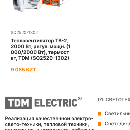
SQ2520-1302
Тепловентилятор ТВ-2,
2000 Вт, регул. мощн. (1
000/2000 Вт), термост
ат, TDM (SQ2520-1302)
9 085 KZT
01. СВЕТОТЕ
Светильн
Реализация качественной электро-
Светодио
свето-техники, тепловой техники,