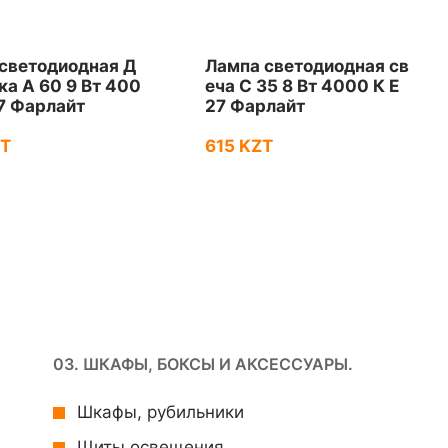
светодиодная Д
Лампа светодиодная св
ка А 60 9 Вт 400
еча С 35 8 Вт 4000 К Е
27 Фарлайт
27 Фарлайт
ZT
615 KZT
03. ШКАФЫ, БОКСЫ И АКСЕССУАРЫ.
Шкафы, рубильники
Щиты освещения