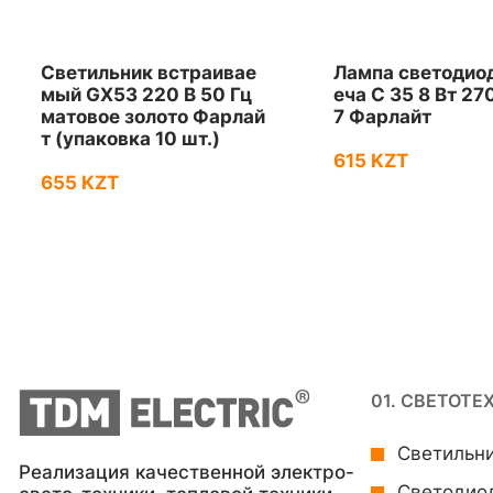
Светильник встраивае
Лампа светодио
мый GX53 220 В 50 Гц
еча С 35 8 Вт 27
матовое золото Фарлай
7 Фарлайт
т (упаковка 10 шт.)
615 KZT
655 KZT
01. СВЕТОТЕ
Светильн
Реализация качественной электро-
Светодио