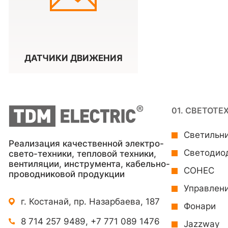
ДАТЧИКИ ДВИЖЕНИЯ
01. СВЕТОТЕ
Светильн
Реализация качественной электро-
Светодио
свето-техники, тепловой техники,
вентиляции, инструмента, кабельно-
СОНЕС
проводниковой продукции
Управлен
г. Костанай, пр. Назарбаева, 187
Фонари
8 714 257 9489
,
+7 771 089 1476
Jazzway