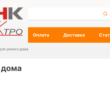
Оплата
Доставка
Стат
для умного дома
 дома