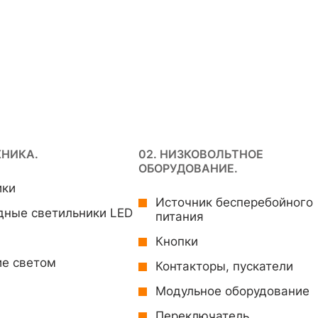
ХНИКА.
02. НИЗКОВОЛЬТНОЕ
ОБОРУДОВАНИЕ.
ики
Источник бесперебойного
дные светильники LED
питания
Кнопки
ие светом
Контакторы, пускатели
Модульное оборудование
Переключатель