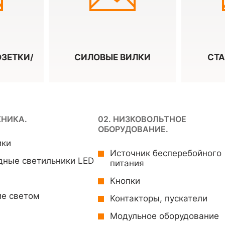
ЗЕТКИ/
СИЛОВЫЕ ВИЛКИ
СТ
ХНИКА.
02. НИЗКОВОЛЬТНОЕ
ОБОРУДОВАНИЕ.
ики
Источник бесперебойного
дные светильники LED
питания
Кнопки
ие светом
Контакторы, пускатели
Модульное оборудование