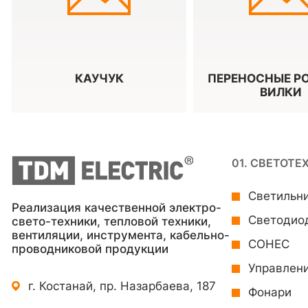
КАУЧУК
ПЕРЕНОСНЫЕ РО
ВИЛКИ
01. СВЕТОТЕ
Светильн
Реализация качественной электро-
Светодио
свето-техники, тепловой техники,
вентиляции, инструмента, кабельно-
СОНЕС
проводниковой продукции
Управлен
г. Костанай, пр. Назарбаева, 187
Фонари