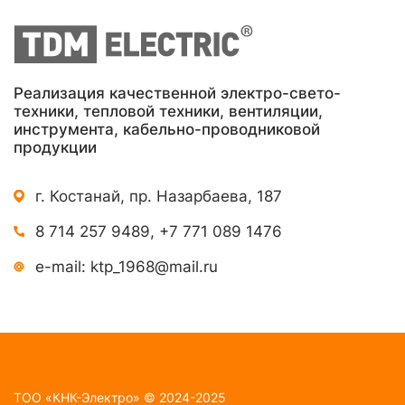
Реализация качественной электро-свето-
техники, тепловой техники, вентиляции,
инструмента, кабельно-проводниковой
продукции
г. Костанай, пр. Назарбаева, 187
8 714 257 9489
,
+7 771 089 1476
e-mail:
ktp_1968@mail.ru
TOO «КНК-Электро» © 2024-2025