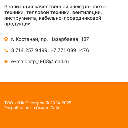
Реализация качественной электро-свето-
техники, тепловой техники, вентиляции,
инструмента, кабельно-проводниковой
продукции
г. Костанай, пр. Назарбаева, 187
8 714 257 9489
,
+7 771 089 1476
e-mail:
ktp_1968@mail.ru
TOO «КНК-Электро» © 2024-2025
Разработано в
«Смарт-Сайт»