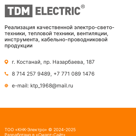
Реализация качественной электро-свето-
техники, тепловой техники, вентиляции,
инструмента, кабельно-проводниковой
продукции
г. Костанай, пр. Назарбаева, 187
8 714 257 9489
,
+7 771 089 1476
e-mail:
ktp_1968@mail.ru
TOO «КНК-Электро» © 2024-2025
Разработано в
«Смарт-Сайт»