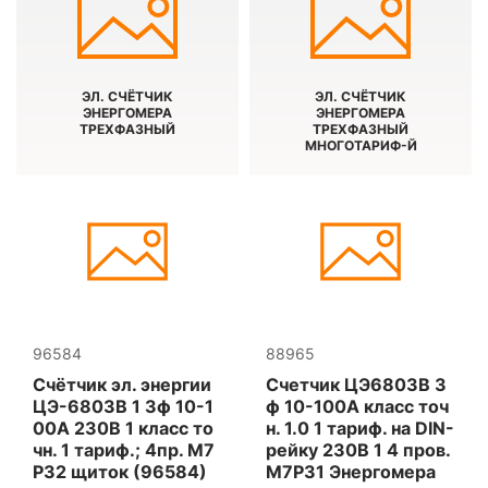
ЭЛ. СЧЁТЧИК
ЭЛ. СЧЁТЧИК
ЭНЕРГОМЕРА
ЭНЕРГОМЕРА
ТРЕХФАЗНЫЙ
ТРЕХФАЗНЫЙ
МНОГОТАРИФ-Й
96584
88965
Счётчик эл. энергии
Счетчик ЦЭ6803В 3
ЦЭ-6803В 1 3ф 10-1
ф 10-100А класс точ
00А 230В 1 класс то
н. 1.0 1 тариф. на DIN-
чн. 1 тариф.; 4пр. М7
рейку 230В 1 4 пров.
Р32 щиток (96584)
М7Р31 Энергомера