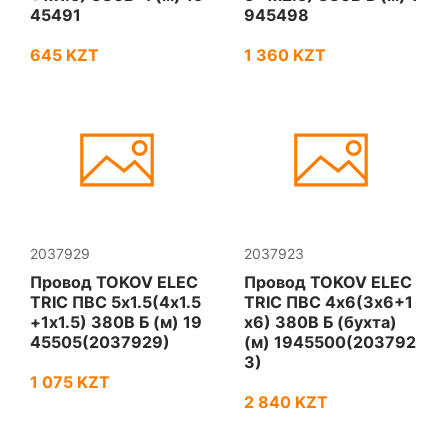
45491
945498
645 KZT
1 360 KZT
2037929
2037923
Провод TOKOV ELEC
Провод TOKOV ELEC
TRIC ПВС 5х1.5(4х1.5
TRIC ПВС 4х6(3х6+1
+1х1.5) 380В Б (м) 19
х6) 380В Б (бухта)
45505(2037929)
(м) 1945500(203792
3)
1 075 KZT
2 840 KZT