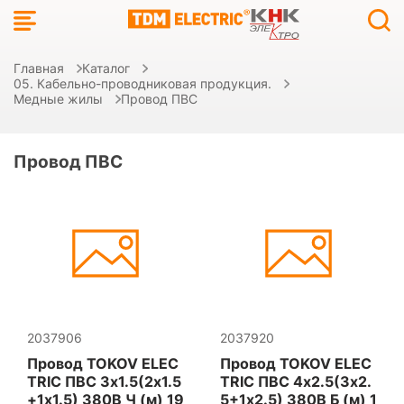
Главная
Каталог
05. Кабельно-проводниковая продукция.
Медные жилы
Провод ПВС
Провод ПВС
2037906
2037920
Провод TOKOV ELEC
Провод TOKOV ELEC
TRIC ПВС 3х1.5(2х1.5
TRIC ПВС 4х2.5(3х2.
+1х1.5) 380В Ч (м) 19
5+1х2.5) 380В Б (м) 1