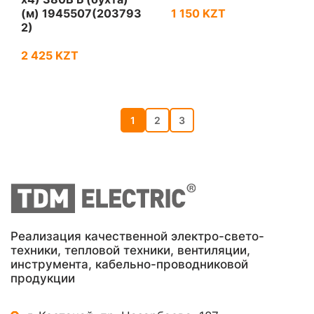
(м) 1945507(203793
1 150 KZT
2)
2 425 KZT
1
2
3
Реализация качественной электро-свето-
техники, тепловой техники, вентиляции,
инструмента, кабельно-проводниковой
продукции