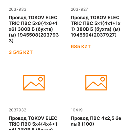
2037933
2037927
Провод TOKOV ELEC
Провод TOKOV ELEC
TRIC ПВС 5х6(4х6+1
TRIC ПВС 5х1(4х1+1х
х6) 380В Б (бухта)
1) 380В Б (бухта) (м)
(м) 1945508(203793
1945504(2037927)
3)
685 KZT
3 545 KZT
2037932
10419
Провод TOKOV ELEC
Провод ПВС 4х2,5 бе
TRIC ПВС 5х4(4х4+1
лый (100)
х4) 380В Б (бухта)