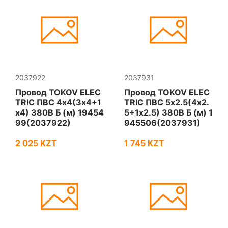
2037922
2037931
Провод TOKOV ELEC
Провод TOKOV ELEC
TRIC ПВС 4х4(3х4+1
TRIC ПВС 5х2.5(4х2.
х4) 380В Б (м) 19454
5+1х2.5) 380В Б (м) 1
99(2037922)
945506(2037931)
2 025 KZT
1 745 KZT