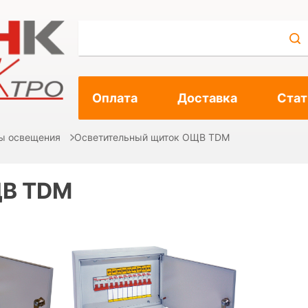
Оплата
Доставка
Стат
ы освещения
Осветительный щиток ОЩВ TDM
ЩВ TDM