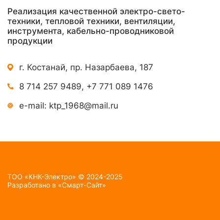
Реализация качественной электро-свето-
техники, тепловой техники, вентиляции,
инструмента, кабельно-проводниковой
продукции
г. Костанай, пр. Назарбаева, 187
8 714 257 9489
,
+7 771 089 1476
e-mail:
ktp_1968@mail.ru
TOO «КНК-Электро» © 2024-2025
Разработано в
«Смарт-Сайт»