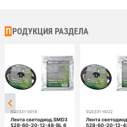
ПРОДУКЦИЯ РАЗДЕЛА
SQ0331-0019
SQ0331-0022
Лента светодиод.SMD3
Лента светодио
528-60-20-12-48-BL 6
528-60-20-12-48