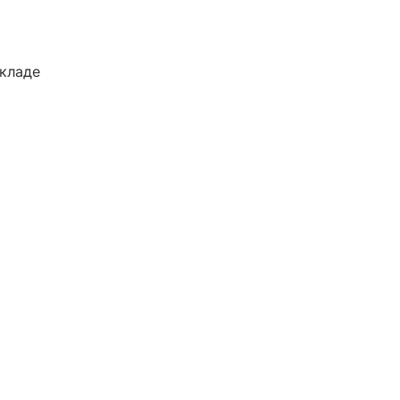
кладе