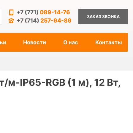
+7 (771)
089-14-76
ЗАКАЗ ЗВОНКА
+7 (714)
257-94-89
ьи
Новости
О нас
Контакты
м-IP65-RGB (1 м), 12 Вт,