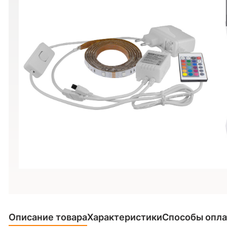
Описание товара
Характеристики
Способы опл