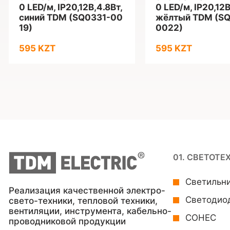
0 LED/м, IP20,12B,4.8Вт,
0 LED/м, IP20,12B
синий TDM (SQ0331-00
жёлтый TDM (SQ
19)
0022)
595 KZT
595 KZT
01. СВЕТОТЕ
Светильн
Реализация качественной электро-
Светодио
свето-техники, тепловой техники,
вентиляции, инструмента, кабельно-
СОНЕС
проводниковой продукции