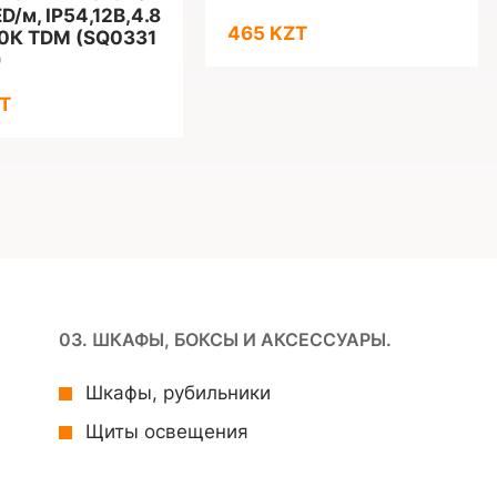
D/м, IP54,12B,4.8
465 KZT
0К TDM (SQ0331
)
T
03. ШКАФЫ, БОКСЫ И АКСЕССУАРЫ.
Шкафы, рубильники
Щиты освещения