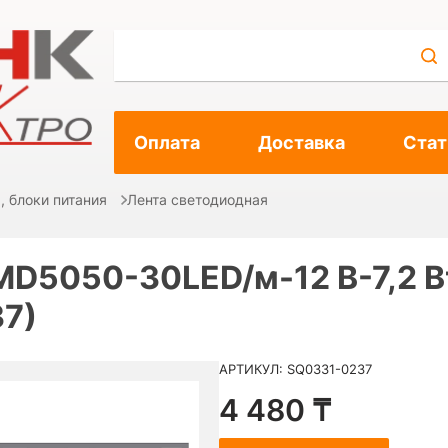
Оплата
Доставка
Стат
, блоки питания
Лента светодиодная
D5050-30LED/м-12 В-7,2 Вт/
7)
АРТИКУЛ: SQ0331-0237
4 480 ₸