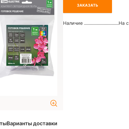
ЗАКАЗАТЬ
Наличие ..............................
На с
аты
Варианты доставки