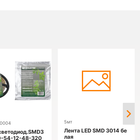
5мт
-0004
Лента LED SMD 3014 бе
светодиод.SMD3
лая
0-54-12-48-320