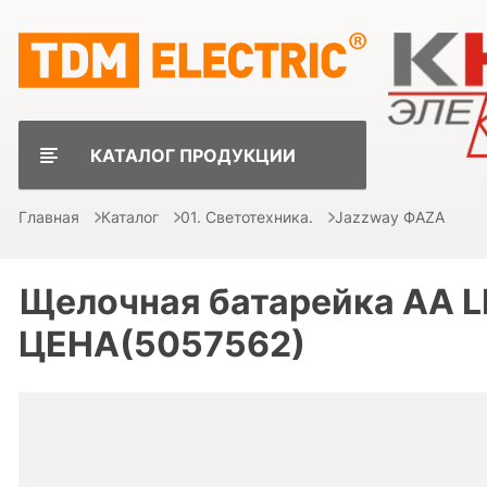
КАТАЛОГ ПРОДУКЦИИ
Главная
Каталог
01. Светотехника.
Jazzway ФAZA
Щелочная батарейка АА L
ЦЕНА(5057562)