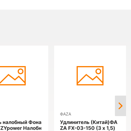
ФАZА
 налобный Фона
Удлинитель (Китай)ФА
ZYpower Налобн
ZА FX-03-150 (3 х 1,5)