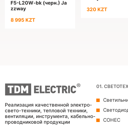
F5-L20W-bk (черн.) Ja
zzway
320 KZT
8 995 KZT
01. СВЕТОТЕ
Светильн
Реализация качественной электро-
Светодио
свето-техники, тепловой техники,
вентиляции, инструмента, кабельно-
СОНЕС
проводниковой продукции