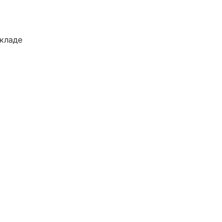
кладе