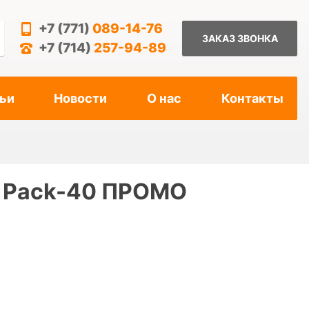
+7 (771)
089-14-76
ЗАКАЗ ЗВОНКА
+7 (714)
257-94-89
ьи
Новости
О нас
Контакты
e Pack-40 ПРОМО