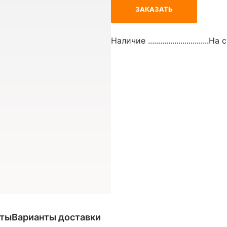
ЗАКАЗАТЬ
Наличие ..............................
На с
аты
Варианты доставки