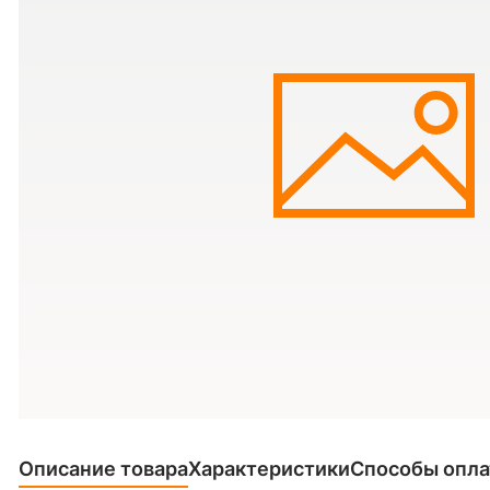
Описание товара
Характеристики
Способы опл