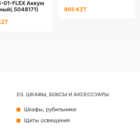
-01-FLEX Аккум
ный(.5048171)
905 KZT
KZT
03. ШКАФЫ, БОКСЫ И АКСЕССУАРЫ.
Шкафы, рубильники
Щиты освещения