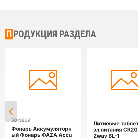
ПРОДУКЦИЯ РАЗДЕЛА
5015869
Литиевые табле
Фонарь Аккумуляторн
эл.питания CR2
ый Фонарь ФАZА Accu
Zway BL-1