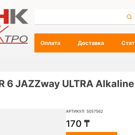
Оплата
Доставка
Стат
R 6 JAZZway ULTRA Alkalin
АРТИКУЛ: 5057562
170 ₸