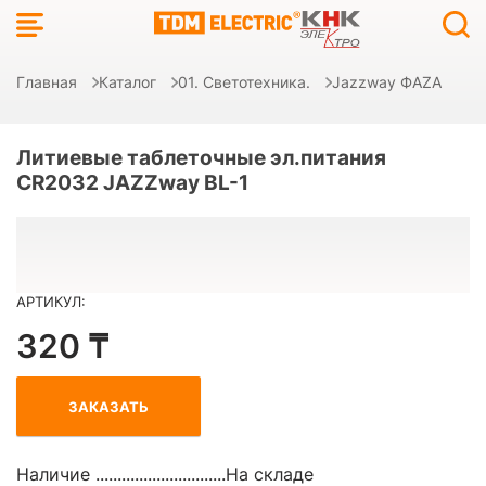
Главная
Каталог
01. Светотехника.
Jazzway ФAZA
Литиевые таблеточные эл.питания
CR2032 JAZZway BL-1
АРТИКУЛ:
320 ₸
ЗАКАЗАТЬ
Наличие ..............................
На складе