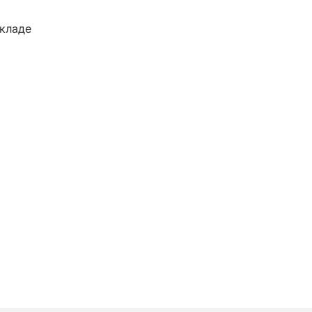
кладе