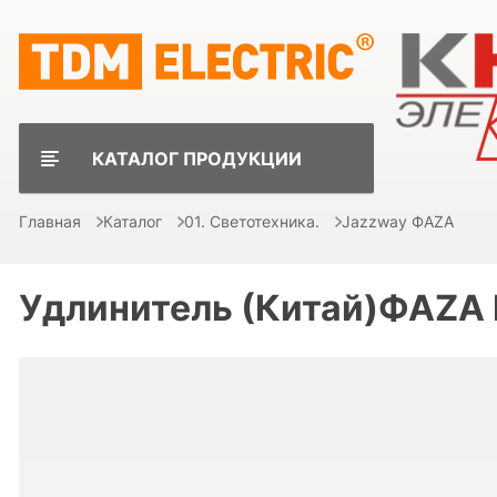
КАТАЛОГ ПРОДУКЦИИ
Главная
Каталог
01. Светотехника.
Jazzway ФAZA
Удлинитель (Китай)ФАZА F