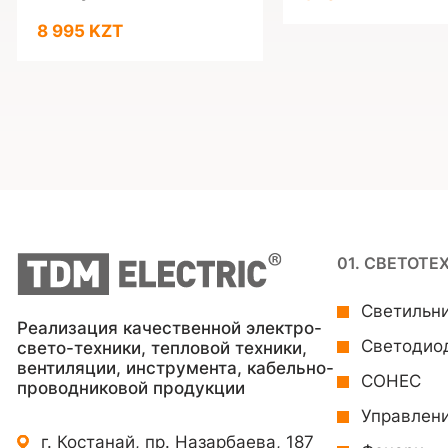
8 995 KZT
01. СВЕТОТЕ
Светильн
Реализация качественной электро-
Светодио
свето-техники, тепловой техники,
вентиляции, инструмента, кабельно-
СОНЕС
проводниковой продукции
Управлен
г. Костанай, пр. Назарбаева, 187