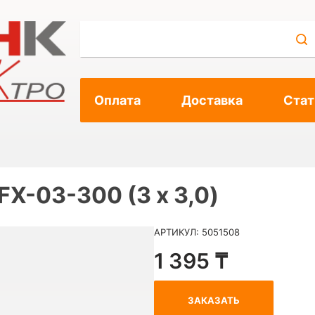
Оплата
Доставка
Стат
X-03-300 (3 х 3,0)
АРТИКУЛ: 5051508
1 395 ₸
ЗАКАЗАТЬ