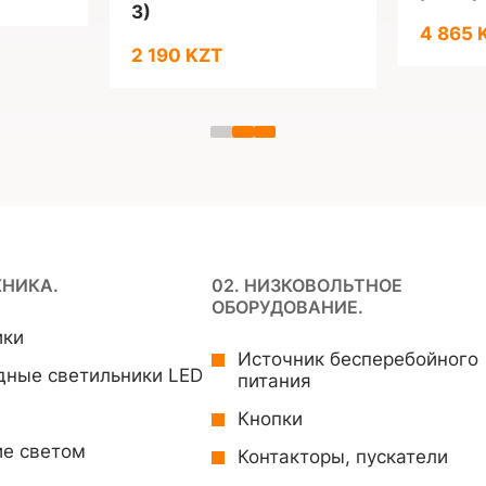
3)
4 865 
2 190 KZT
ХНИКА.
02. НИЗКОВОЛЬТНОЕ
ОБОРУДОВАНИЕ.
ики
Источник бесперебойного
дные светильники LED
питания
Кнопки
ие светом
Контакторы, пускатели