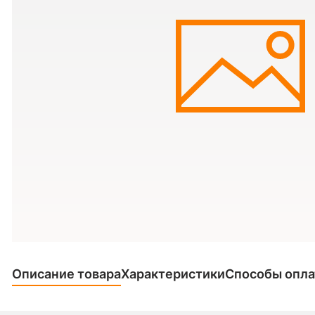
Описание товара
Характеристики
Способы опл