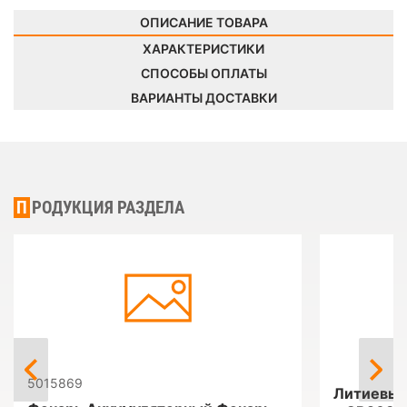
ОПИСАНИЕ ТОВАРА
ХАРАКТЕРИСТИКИ
СПОСОБЫ ОПЛАТЫ
ВАРИАНТЫ ДОСТАВКИ
ПРОДУКЦИЯ РАЗДЕЛА
5015869
Литиевые