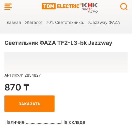
Главная
Каталог
01. Светотехника.
Jazzway ФAZA
Светильник ФАZА TF2-L3-bk Jazzway
АРТИКУЛ: 2854827
870 ₸
ЗАКАЗАТЬ
Наличие ..............................
На складе