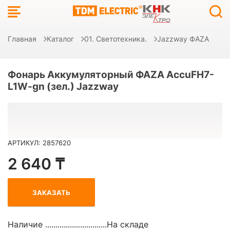
Главная
Каталог
01. Светотехника.
Jazzway ФAZA
Фонарь Аккумуляторный ФАZА AccuFH7-
L1W-gn (зел.) Jazzway
АРТИКУЛ: 2857620
2 640 ₸
ЗАКАЗАТЬ
Наличие ..............................
На складе