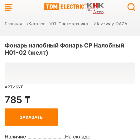
Главная
Каталог
01. Светотехника.
Jazzway ФAZA
Фонарь налобный Фонарь CP Налобный
H01-02 (желт)
АРТИКУЛ:
785 ₸
ЗАКАЗАТЬ
Наличие ..............................
На складе