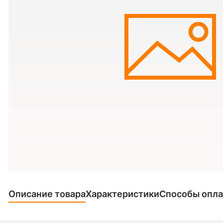
Описание товара
Характеристики
Способы опл