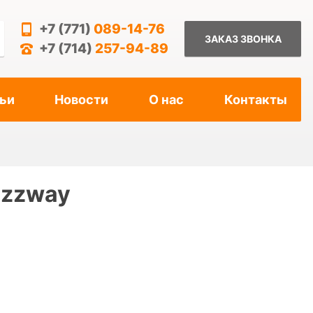
+7 (771)
089-14-76
ЗАКАЗ ЗВОНКА
+7 (714)
257-94-89
ьи
Новости
О нас
Контакты
azzway