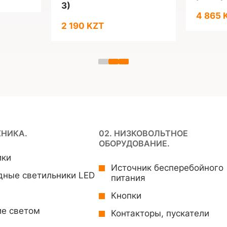
3)
4 865 
2 190 KZT
ХНИКА.
02. НИЗКОВОЛЬТНОЕ
ОБОРУДОВАНИЕ.
ики
Источник бесперебойного
дные светильники LED
питания
Кнопки
ие светом
Контакторы, пускатели