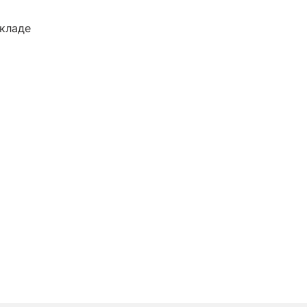
кладе