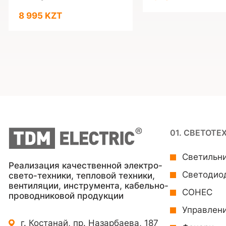
8 995 KZT
01. СВЕТОТЕ
Светильн
Реализация качественной электро-
Светодио
свето-техники, тепловой техники,
вентиляции, инструмента, кабельно-
СОНЕС
проводниковой продукции
Управлен
г. Костанай, пр. Назарбаева, 187