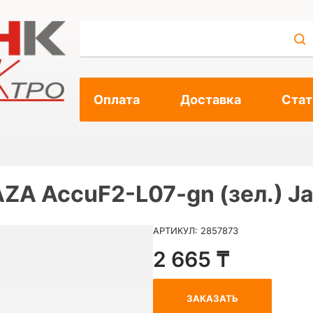
Оплата
Доставка
Стат
ZА AccuF2-L07-gn (зел.) J
АРТИКУЛ: 2857873
2 665 ₸
ЗАКАЗАТЬ