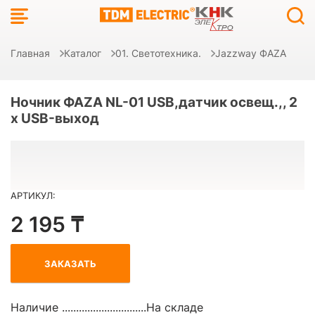
Главная
Каталог
01. Светотехника.
Jazzway ФAZA
Ночник ФАZА NL-01 USB,датчик освещ.,, 2
x USB-выход
АРТИКУЛ:
2 195 ₸
ЗАКАЗАТЬ
Наличие ..............................
На складе