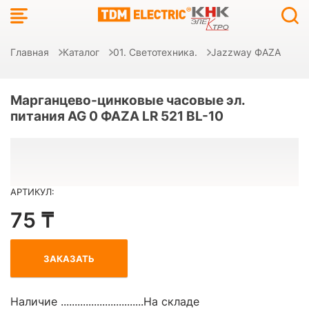
Главная
Каталог
01. Светотехника.
Jazzway ФAZA
Марганцево-цинковые часовые эл.
питания AG 0 ФАZА LR 521 BL-10
АРТИКУЛ:
75 ₸
ЗАКАЗАТЬ
Наличие ..............................
На складе