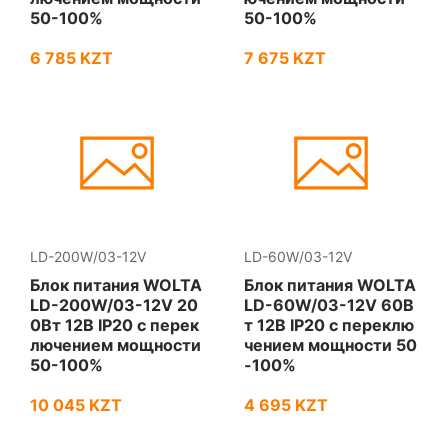
50-100%
50-100%
6 785 KZT
7 675 KZT
LD-200W/03-12V
LD-60W/03-12V
Блок питания WOLTA
Блок питания WOLTA
LD-200W/03-12V 20
LD-60W/03-12V 60В
0Вт 12В IP20 с перек
т 12В IP20 с переклю
лючением мощности
чением мощности 50
50-100%
-100%
10 045 KZT
4 695 KZT