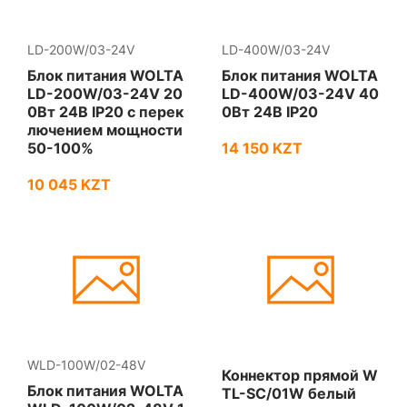
LD-200W/03-24V
LD-400W/03-24V
Блок питания WOLTA
Блок питания WOLTA
LD-200W/03-24V 20
LD-400W/03-24V 40
0Вт 24В IP20 с перек
0Вт 24В IP20
лючением мощности
50-100%
14 150 KZT
10 045 KZT
WLD-100W/02-48V
Коннектор прямой W
Блок питания WOLTA
TL-SC/01W белый