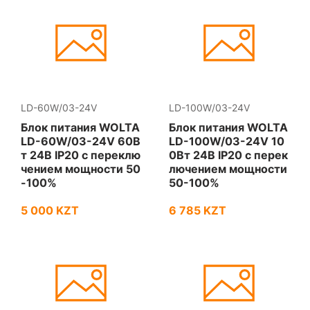
LD-60W/03-24V
LD-100W/03-24V
Блок питания WOLTA
Блок питания WOLTA
LD-60W/03-24V 60В
LD-100W/03-24V 10
т 24В IP20 с переклю
0Вт 24В IP20 с перек
чением мощности 50
лючением мощности
-100%
50-100%
5 000 KZT
6 785 KZT