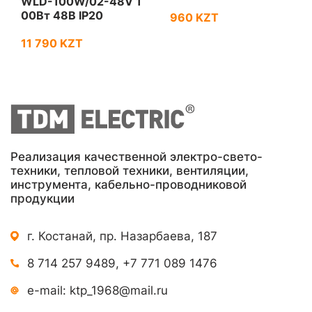
WLD-100W/02-48V 1
00Вт 48В IP20
960 KZT
11 790 KZT
Реализация качественной электро-свето-
техники, тепловой техники, вентиляции,
инструмента, кабельно-проводниковой
продукции
г. Костанай, пр. Назарбаева, 187
8 714 257 9489
,
+7 771 089 1476
e-mail:
ktp_1968@mail.ru