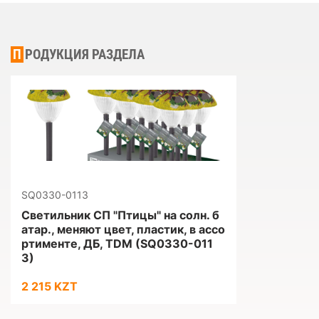
ПРОДУКЦИЯ РАЗДЕЛА
SQ0330-0113
Светильник СП "Птицы" на солн. б
атар., меняют цвет, пластик, в ассо
ртименте, ДБ, TDM (SQ0330-011
3)
2 215 KZT