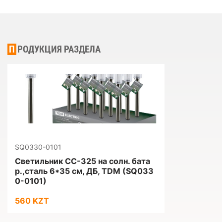
ПРОДУКЦИЯ РАЗДЕЛА
SQ0330-0101
Светильник СС-325 на солн. бата
р.,сталь 6*35 см, ДБ, TDM (SQ033
0-0101)
560 KZT