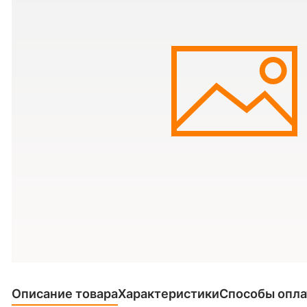
Описание товара
Характеристики
Способы опл