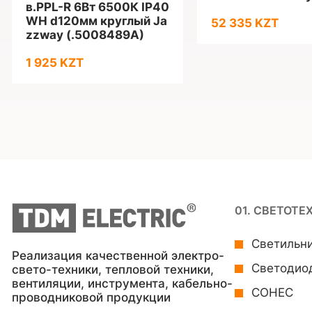
в.PPL-R 6Вт 6500К IP40
WH d120мм круглый Ja
52 335 KZT
zzway (.5008489A)
1 925 KZT
01. СВЕТОТЕ
Светильн
Реализация качественной электро-
Светодио
свето-техники, тепловой техники,
вентиляции, инструмента, кабельно-
СОНЕС
проводниковой продукции