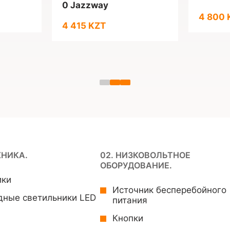
0 Jazzway
4 800 
4 415 KZT
ХНИКА.
02. НИЗКОВОЛЬТНОЕ
ОБОРУДОВАНИЕ.
ики
Источник бесперебойного
дные светильники LED
питания
Кнопки