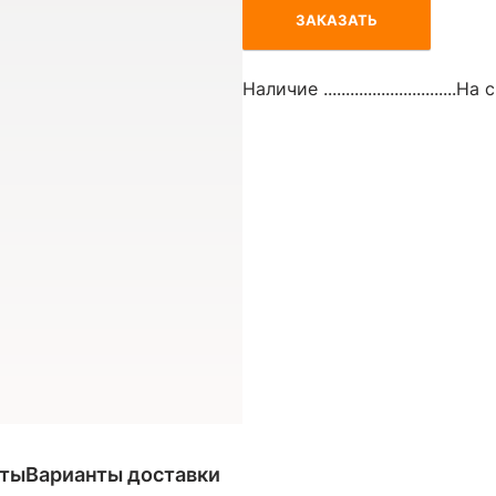
ЗАКАЗАТЬ
Наличие ..............................
На с
аты
Варианты доставки