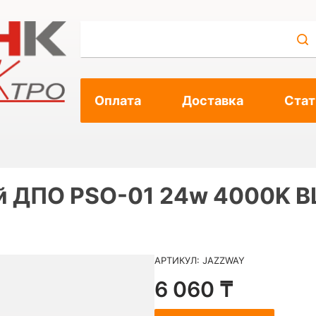
Оплата
Доставка
Стат
 ДПО PSO-01 24w 4000K B
АРТИКУЛ: JAZZWAY
6 060 ₸