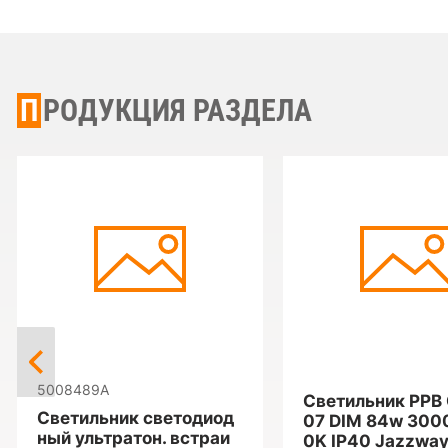
ПРОДУКЦИЯ РАЗДЕЛА
5008489A
Светильник PPB
Светильник светодиод
07 DIM 84w 300
ный ультратон. встраи
0K IP40 Jazzwa