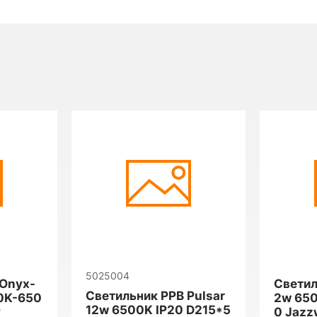
5025004
 Onyx-
Светил
Светильник PPB Pulsar
0K-650
2w 650
12w 6500K IP20 D215*5
y
0 Jazz