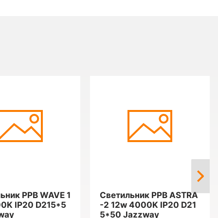
ьник PPB WAVE 1
Светильник PPB ASTRA
0K IP20 D215*5
-2 12w 4000K IP20 D21
way
5*50 Jazzway