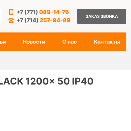
+7 (771)
089-14-76
ЗАКАЗ ЗВОНКА
+7 (714)
257-94-89
ьи
Новости
О нас
Контакты
LACK 1200x 50 IP40