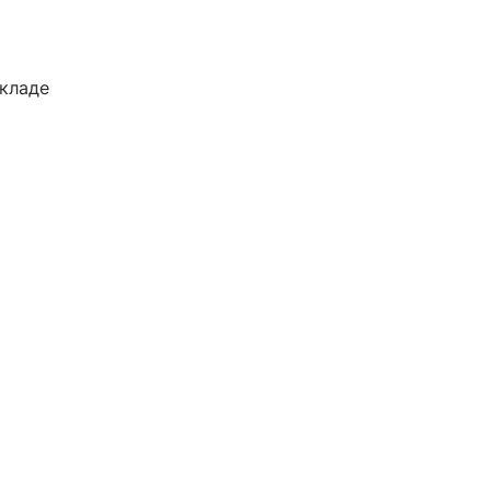
кладе