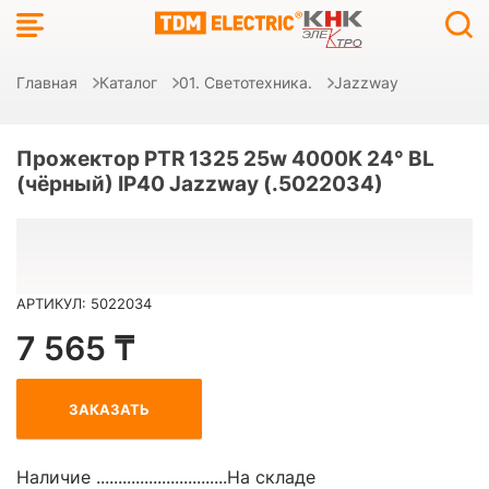
Главная
Каталог
01. Светотехника.
Jazzway
Прожектор PTR 1325 25w 4000K 24° BL
(чёрный) IP40 Jazzway (.5022034)
АРТИКУЛ: 5022034
7 565 ₸
ЗАКАЗАТЬ
Наличие ..............................
На складе