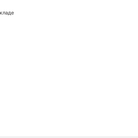
кладе