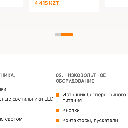
4 415 KZT
ХНИКА.
02. НИЗКОВОЛЬТНОЕ
ОБОРУДОВАНИЕ.
ики
Источник бесперебойного
дные светильники LED
питания
Кнопки
ие светом
Контакторы, пускатели