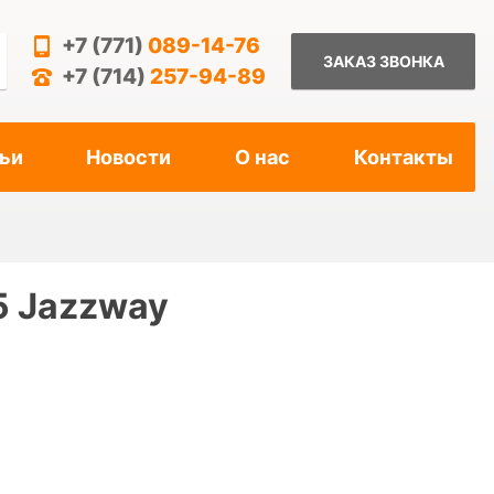
+7 (771)
089-14-76
ЗАКАЗ ЗВОНКА
+7 (714)
257-94-89
ьи
Новости
О нас
Контакты
5 Jazzway