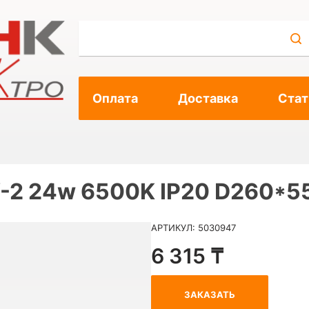
Оплата
Доставка
Стат
-2 24w 6500K IP20 D260*5
АРТИКУЛ: 5030947
6 315 ₸
ЗАКАЗАТЬ