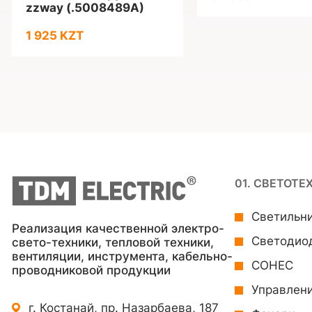
zzway (.5008489A)
1 925 KZT
01. СВЕТОТЕ
Светильн
Реализация качественной электро-
Светодио
свето-техники, тепловой техники,
вентиляции, инструмента, кабельно-
СОНЕС
проводниковой продукции
Управлен
г. Костанай, пр. Назарбаева, 187