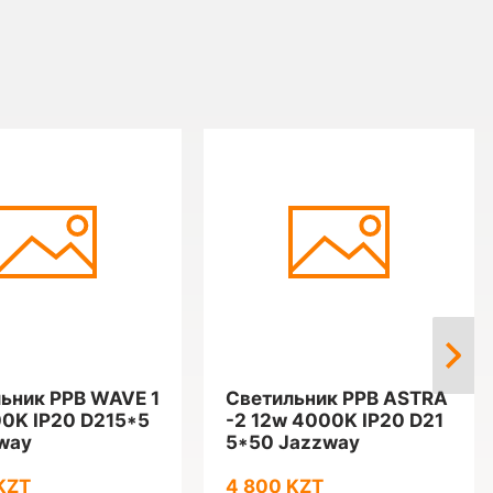
ьник PPB WAVE 1
Светильник PPB ASTRA
0K IP20 D215*5
-2 12w 4000K IP20 D21
way
5*50 Jazzway
KZT
4 800 KZT