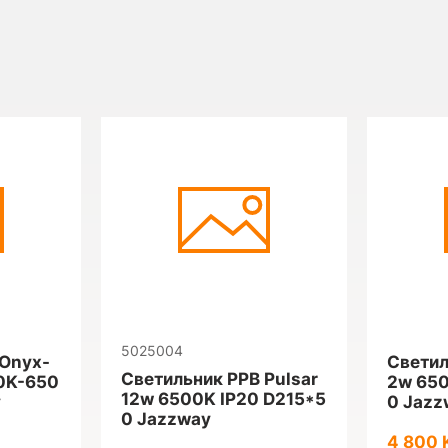
5025004
 Onyx-
Светил
Светильник PPB Pulsar
0K-650
2w 650
12w 6500K IP20 D215*5
y
0 Jazz
0 Jazzway
4 800 