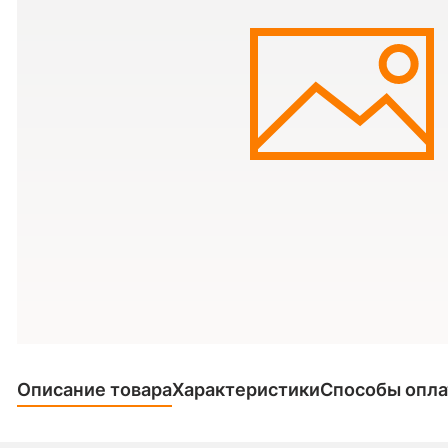
Описание товара
Характеристики
Способы опл