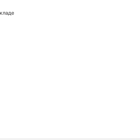
кладе