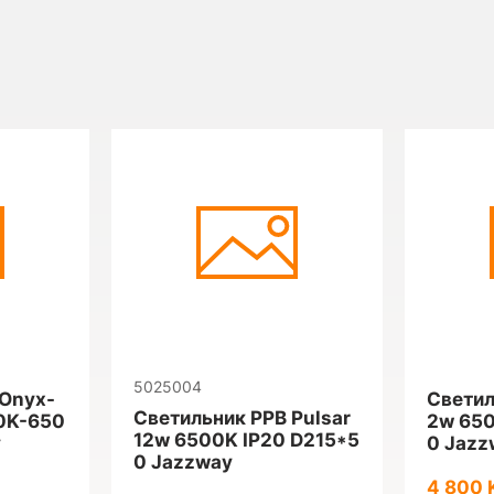
5025004
 Onyx-
Светил
Светильник PPB Pulsar
0K-650
2w 650
12w 6500K IP20 D215*5
y
0 Jazz
0 Jazzway
4 800 