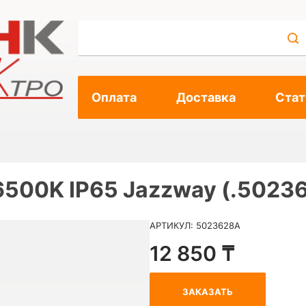
Оплата
Доставка
Стат
6500K IP65 Jazzway (.5023
АРТИКУЛ: 5023628A
12 850 ₸
ЗАКАЗАТЬ