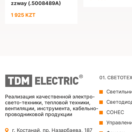
zzway (.5008489A)
1 925 KZT
01. СВЕТОТЕ
Светильн
Реализация качественной электро-
Светодио
свето-техники, тепловой техники,
вентиляции, инструмента, кабельно-
СОНЕС
проводниковой продукции
Управлен
г. Костанай, пр. Назарбаева, 187