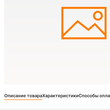
Описание товара
Характеристики
Способы опл