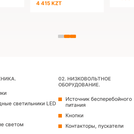
4 415 KZT
ХНИКА.
02. НИЗКОВОЛЬТНОЕ
ОБОРУДОВАНИЕ.
ики
Источник бесперебойного
дные светильники LED
питания
Кнопки
ие светом
Контакторы, пускатели