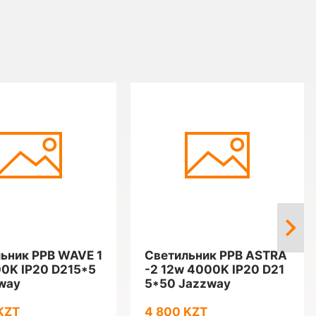
ьник PPB WAVE 1
Светильник PPB ASTRA
0K IP20 D215*5
-2 12w 4000K IP20 D21
way
5*50 Jazzway
KZT
4 800 KZT