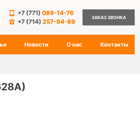
+7 (771)
089-14-76
ЗАКАЗ ЗВОНКА
+7 (714)
257-94-89
ьи
Новости
О нас
Контакты
628A)