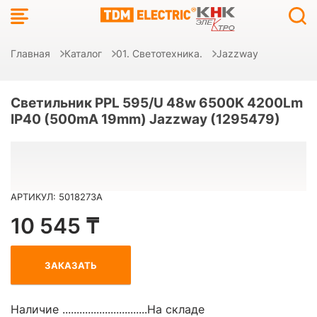
Главная
Каталог
01. Светотехника.
Jazzway
Светильник PPL 595/U 48w 6500K 4200Lm
IP40 (500mA 19mm) Jazzway (1295479)
АРТИКУЛ: 5018273A
10 545 ₸
ЗАКАЗАТЬ
Наличие ..............................
На складе