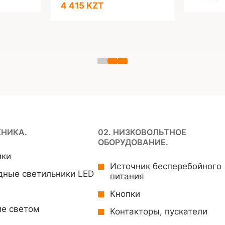
4 415 KZT
ХНИКА.
02. НИЗКОВОЛЬТНОЕ
ОБОРУДОВАНИЕ.
ики
Источник бесперебойного
дные светильники LED
питания
Кнопки
ие светом
Контакторы, пускатели