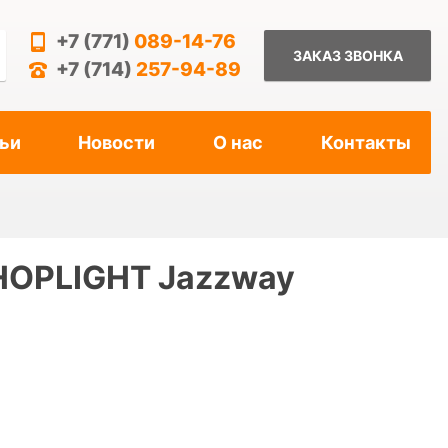
+7 (771)
089-14-76
ЗАКАЗ ЗВОНКА
+7 (714)
257-94-89
ьи
Новости
О нас
Контакты
HOPLIGHT Jazzway