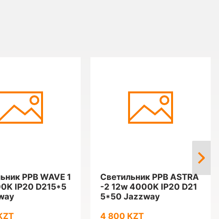
ьник PPB WAVE 1
Светильник PPB ASTRA
0K IP20 D215*5
-2 12w 4000K IP20 D21
way
5*50 Jazzway
KZT
4 800 KZT