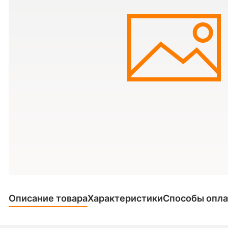
Описание товара
Характеристики
Способы опл