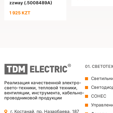
zzway (.5008489A)
1 925 KZT
01. СВЕТОТЕ
Светильн
Реализация качественной электро-
Светодио
свето-техники, тепловой техники,
вентиляции, инструмента, кабельно-
СОНЕС
проводниковой продукции
Управлен
г. Костанай, пр. Назарбаева, 187