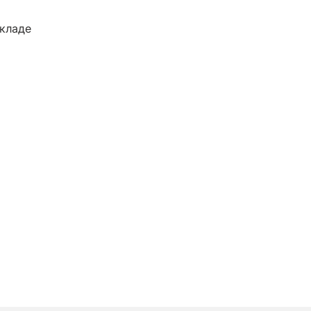
кладе