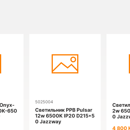
5025004
 Onyx-
Светил
Светильник PPB Pulsar
0K-650
2w 650
12w 6500K IP20 D215*5
y
0 Jazz
0 Jazzway
4 800 