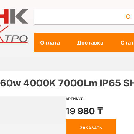
Оплата
Доставка
Стат
 60w 4000K 7000Lm IP65 S
АРТИКУЛ:
19 980 ₸
ЗАКАЗАТЬ